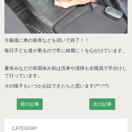
⇧最後に車の座席などを拭いて終了！！
毎日子ども達が乗るので常に綺麗に！を心がけています。
夏休みなどの長期休み前は洗車や清掃も全職員で手分けし
て行っています。
その様子もいつかお話できたらと思います
(*^-^*)
前の記事
次の記事
CATEGORY