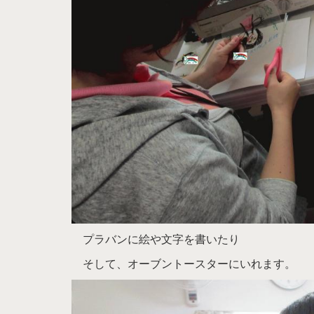
プラバンに絵や文字を書いたり
そして、オーブントースターにいれます。