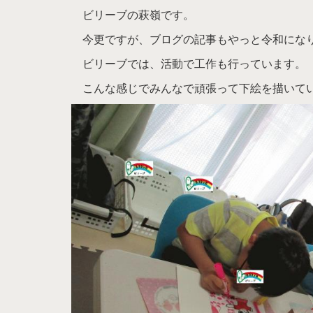
ビリーブの萩嶺です。
今更ですが、ブログの記事もやっと令和にな
ビリーブでは、活動で工作も行っています。
こんな感じでみんなで頑張って下絵を描いて