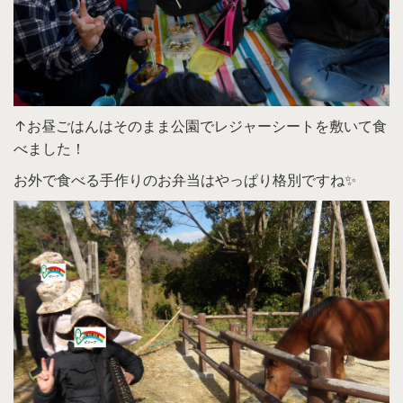
↑お昼ごはんはそのまま公園でレジャーシートを敷いて食
べました！
お外で食べる手作りのお弁当はやっぱり格別ですね✨