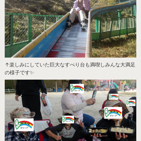
↑楽しみにしていた巨大なすべり台も満喫しみんな大満足
の様子です✨