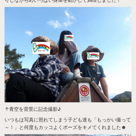
りしながらめいっぱい身体を動かして満喫しました！
↑青空を背景に記念撮影♪
いつもは写真に照れてしまう子ども達も「もっかい撮って
～！」と何度もカッコよくポーズをキメてくれました☻