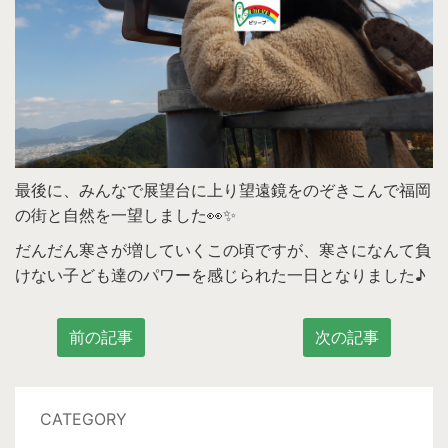
最後に、みんなで展望台に上り望遠鏡をのぞきこんで福岡
の街と自然を一望しました👀✨
だんだん寒さが増していくこの頃ですが、寒さになんて負
けない子ども達のパワーを感じられた一日となりました♪
前の記事
次の記事
CATEGORY